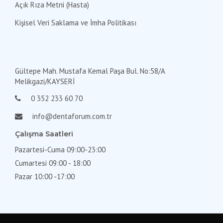
Açık Rıza Metni (Hasta)
Kişisel Veri Saklama ve İmha Politikası
Gültepe Mah. Mustafa Kemal Paşa Bul. No:58/A
Melikgazi/KAYSERİ
0 352 233 60 70
info@dentaforum.com.tr
Çalışma Saatleri
Pazartesi-Cuma 09:00-23:00
Cumartesi 09:00 - 18:00
Pazar 10:00 -17:00