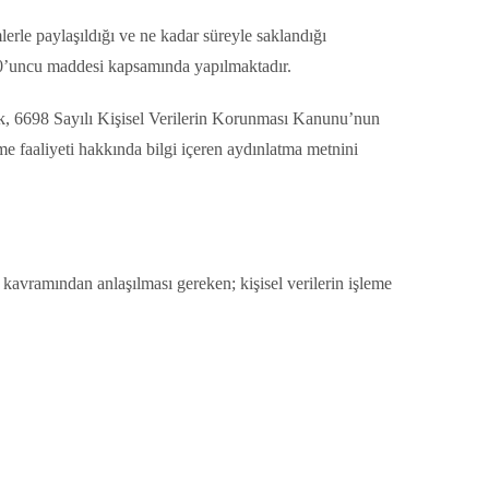
lerle paylaşıldığı ve ne kadar süreyle saklandığı
 10’uncu maddesi kapsamında yapılmaktadır.
ak, 6698 Sayılı Kişisel Verilerin Korunması Kanunu’nun
me faaliyeti hakkında bilgi içeren aydınlatma metnini
 kavramından anlaşılması gereken; kişisel verilerin işleme