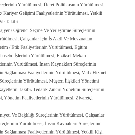
eçlerinin Yürütülmesi, Ücret Politikasının Yürütülmesi,
Kariyer Gelişimi Faaliyetlerinin Yürütülmesi, Yetkili
 Ve Takibi
ajyer / Öğrenci Seçme Ve Yerleştirme Süreçlerinin
rütülmesi, Çalışanlar İçin İş Akdi Ve Mevzuattan
tim / Etik Faaliyetlerinin Yürütülmesi, Eğitim
hasebe İşlerinin Yürütülmesi, Fiziksel Mekan
lerinin Yürütülmesi, İnsan Kaynakları Süreçlerinin
inin Sağlanması Faaliyetlerinin Yürütülmesi, Mal / Hizmet
üreçlerinin Yürütülmesi, Müşteri İlişkileri Yönetimi
ayetlerin Takibi, Tedarik Zinciri Yönetimi Süreçlerinin
, Yönetim Faaliyetlerinin Yürütülmesi, Ziyaretçi
yeti Ve Bağlılığı Süreçlerinin Yürütülmesi, Çalışanlar
reçlerinin Yürütülmesi, İnsan Kaynakları Süreçlerinin
nin Sağlanması Faaliyetlerinin Yürütülmesi, Yetkili Kişi,