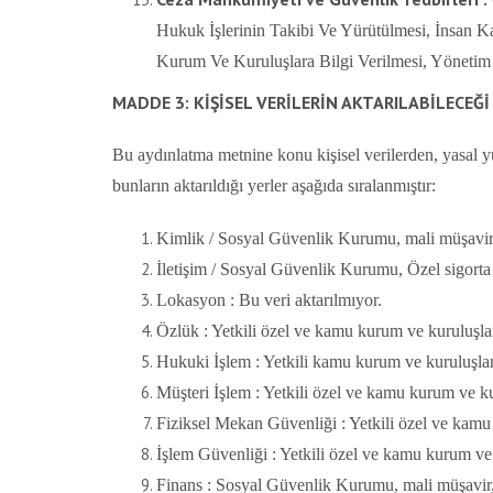
Hukuk İşlerinin Takibi Ve Yürütülmesi, İnsan Kay
Kurum Ve Kuruluşlara Bilgi Verilmesi, Yönetim 
MADDE 3: KİŞİSEL VERİLERİN AKTARILABİLECEĞ
Bu aydınlatma metnine konu kişisel verilerden, yasal yü
bunların aktarıldığı yerler aşağıda sıralanmıştır:
Kimlik / Sosyal Güvenlik Kurumu, mali müşavir, t
İletişim / Sosyal Güvenlik Kurumu, Özel sigorta 
Lokasyon : Bu veri aktarılmıyor.
Özlük : Yetkili özel ve kamu kurum ve kuruluşla
Hukuki İşlem : Yetkili kamu kurum ve kuruluşlar
Müşteri İşlem : Yetkili özel ve kamu kurum ve ku
Fiziksel Mekan Güvenliği : Yetkili özel ve kamu
İşlem Güvenliği : Yetkili özel ve kamu kurum ve 
Finans : Sosyal Güvenlik Kurumu, mali müşavir,