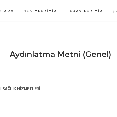
MIZDA
HEKİMLERİMİZ
TEDAVİLERİMİZ
Ş
Aydınlatma Metni (Genel)
 SAĞLIK HİZMETLERİ