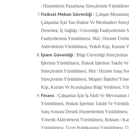
/ Hizmetlerin Pazarlama Süreçlerinin Yürütülmes
Fiziksel Mekan Güvenliği :
Çalışan Memnuniye
Çalışanlar İçin Yan Haklar Ve Menfaatleri Süreçl
Denetimi, İş Sağlığı / Güvenliği Faaliyetlerinin 
Faaliyetlerinin Yürütülmesi, Mal / Hizmet Üreti
Aktivitelerin Yürütülmesi, Yetkili Kişi, Kurum V
İşlem Güvenliği :
Bilgi Güvenliği Süreçlerini
İşlerinin Yürütülmesi, Hukuk İşlerinin Takibi Ve
Süreçlerinin Yürütülmesi, Mal / Hizmet Satış S
Süreçlerinin Yürütülmesi, Müşteri İlişkileri Yön
Kişi, Kurum Ve Kuruluşlara Bilgi Verilmesi, Yön
Finans :
Çalışanlar İçin İş Akdi Ve Mevzuattan
Yürütülmesi, Hukuk İşlerinin Takibi Ve Yürütülm
Satış Sonrası Destek Hizmetlerinin Yürütülmesi,
Yönelik Aktivitelerin Yürütülmesi, Reklam / Ka
Yürütülmesi, Ücret Politikasının Yürütülmesi, Ü