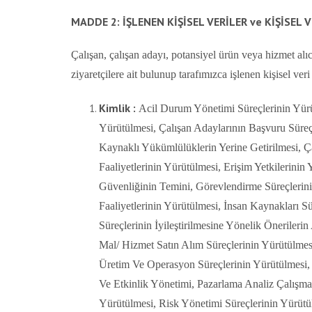
MADDE 2: İŞLENEN KİŞİSEL VERİLER ve KİŞİSEL 
Çalışan, çalışan adayı, potansiyel ürün veya hizmet alıcıs
ziyaretçilere ait bulunup tarafımızca işlenen kişisel veri
Kimlik :
Acil Durum Yönetimi Süreçlerinin Yürüt
Yürütülmesi, Çalışan Adaylarının Başvuru Süreçl
Kaynaklı Yükümlülüklerin Yerine Getirilmesi, Ça
Faaliyetlerinin Yürütülmesi, Erişim Yetkilerini
Güvenliğinin Temini, Görevlendirme Süreçlerinin
Faaliyetlerinin Yürütülmesi, İnsan Kaynakları Sür
Süreçlerinin İyileştirilmesine Yönelik Önerilerin
Mal/ Hizmet Satın Alım Süreçlerinin Yürütülmes
Üretim Ve Operasyon Süreçlerinin Yürütülmesi, 
Ve Etkinlik Yönetimi, Pazarlama Analiz Çalışm
Yürütülmesi, Risk Yönetimi Süreçlerinin Yürütül