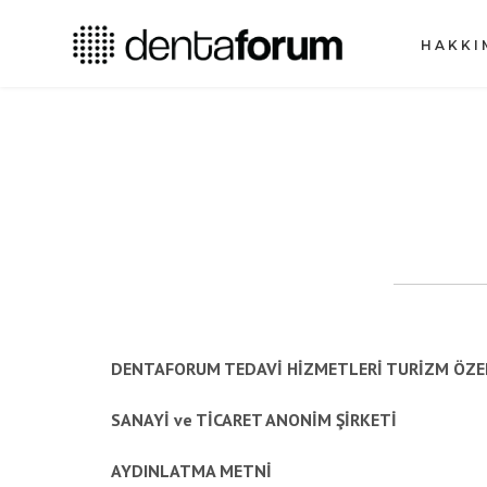
HAKKI
DENTAFORUM TEDAVİ HİZMETLERİ TURİZM ÖZEL
SANAYİ ve TİCARET ANONİM ŞİRKETİ
AYDINLATMA METNİ