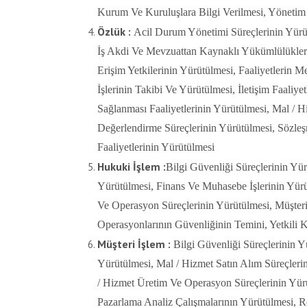
Kurum Ve Kuruluşlara Bilgi Verilmesi, Yönetim 
Özlük :
Acil Durum Yönetimi Süreçlerinin Yürütü
İş Akdi Ve Mevzuattan Kaynaklı Yükümlülüklerin 
Erişim Yetkilerinin Yürütülmesi, Faaliyetlerin
İşlerinin Takibi Ve Yürütülmesi, İletişim Faaliye
Sağlanması Faaliyetlerinin Yürütülmesi, Mal / 
Değerlendirme Süreçlerinin Yürütülmesi, Sözleşm
Faaliyetlerinin Yürütülmesi
Hukuki İşlem :
Bilgi Güvenliği Süreçlerinin Yü
Yürütülmesi, Finans Ve Muhasebe İşlerinin Yürüt
Ve Operasyon Süreçlerinin Yürütülmesi, Müşteri 
Operasyonlarının Güvenliğinin Temini, Yetkili K
Müşteri İşlem :
Bilgi Güvenliği Süreçlerinin 
Yürütülmesi, Mal / Hizmet Satın Alım Süreçlerin
/ Hizmet Üretim Ve Operasyon Süreçlerinin Yürüt
Pazarlama Analiz Çalışmalarının Yürütülmesi, R