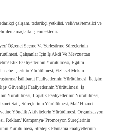
rikçi çalışanı, tedarikçi yetkilisi, veli/vasi/temsilci ve
elirtilen amaçlarla işlenmektedir:
yer/ Öğrenci Seçme Ve Yerleştirme Süreçlerinin
rütülmesi, Çalışanlar İçin İş Akdi Ve Mevzuattan
tim/ Etik Faaliyetlerinin Yürütülmesi, Eğitim
hasebe İşlerinin Yürütülmesi, Fiziksel Mekan
turma/ İstihbarat Faaliyetlerinin Yürütülmesi, İletişim
ığı/ Güvenliği Faaliyetlerinin Yürütülmesi, İş
inin Yürütülmesi, Lojistik Faaliyetlerinin Yürütülmesi,
izmet Satış Süreçlerinin Yürütülmesi, Mal/ Hizmet
yetine Yönelik Aktivitelerin Yürütülmesi, Organizasyon
mesi, Reklam/ Kampanya/ Promosyon Süreçlerinin
nin Yürütülmesi, Stratejik Planlama Faaliyetlerinin