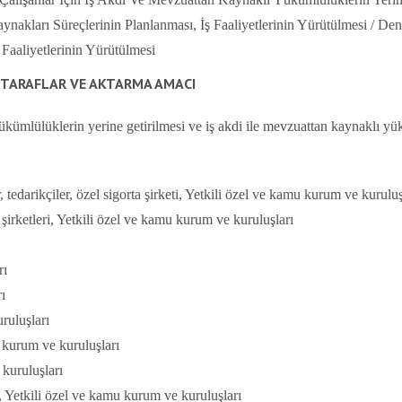
nakları Süreçlerinin Planlanması, İş Faaliyetlerinin Yürütülmesi / Dene
Faaliyetlerinin Yürütülmesi
İ TARAFLAR VE AKTARMA AMACI
kümlülüklerin yerine getirilmesi ve iş akdi ile mevzuattan kaynaklı yük
edarikçiler, özel sigorta şirketi, Yetkili özel ve kamu kurum ve kuruluş
şirketleri, Yetkili özel ve kamu kurum ve kuruluşları
rı
ı
ruluşları
 kurum ve kuruluşları
kuruluşları
 Yetkili özel ve kamu kurum ve kuruluşları