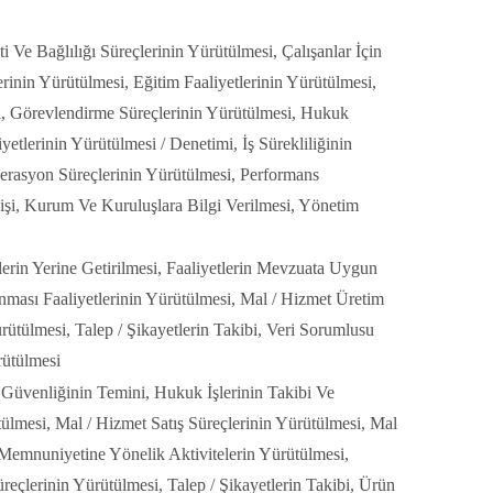
Ve Bağlılığı Süreçlerinin Yürütülmesi, Çalışanlar İçin
rinin Yürütülmesi, Eğitim Faaliyetlerinin Yürütülmesi,
i, Görevlendirme Süreçlerinin Yürütülmesi, Hukuk
yetlerinin Yürütülmesi / Denetimi, İş Sürekliliğinin
perasyon Süreçlerinin Yürütülmesi, Performans
Kişi, Kurum Ve Kuruluşlara Bilgi Verilmesi, Yönetim
erin Yerine Getirilmesi, Faaliyetlerin Mevzuata Uygun
anması Faaliyetlerinin Yürütülmesi, Mal / Hizmet Üretim
rütülmesi, Talep / Şikayetlerin Takibi, Veri Sorumlusu
rütülmesi
 Güvenliğinin Temini, Hukuk İşlerinin Takibi Ve
ülmesi, Mal / Hizmet Satış Süreçlerinin Yürütülmesi, Mal
 Memnuniyetine Yönelik Aktivitelerin Yürütülmesi,
çlerinin Yürütülmesi, Talep / Şikayetlerin Takibi, Ürün