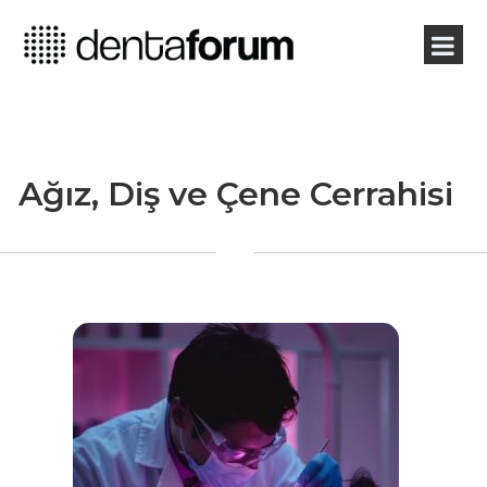
Ağız, Diş ve Çene Cerrahisi