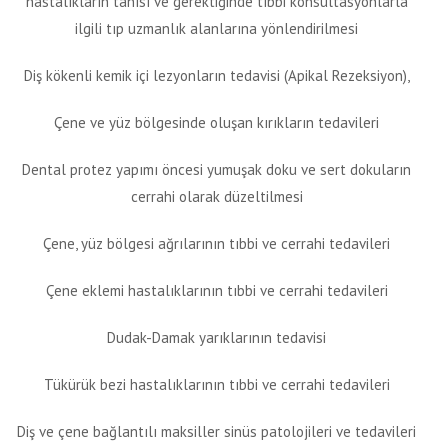
hastalıkların tanısı ve gerektiğinde tıbbi konsültasyonlarla
ilgili tıp uzmanlık alanlarına yönlendirilmesi
Diş kökenli kemik içi lezyonların tedavisi (Apikal Rezeksiyon),
Çene ve yüz bölgesinde oluşan kırıkların tedavileri
Dental protez yapımı öncesi yumuşak doku ve sert dokuların
cerrahi olarak düzeltilmesi
Çene, yüz bölgesi ağrılarının tıbbi ve cerrahi tedavileri
Çene eklemi hastalıklarının tıbbi ve cerrahi tedavileri
Dudak-Damak yarıklarının tedavisi
Tükürük bezi hastalıklarının tıbbi ve cerrahi tedavileri
Diş ve çene bağlantılı maksiller sinüs patolojileri ve tedavileri