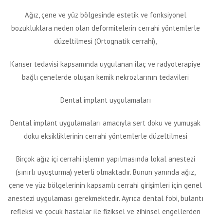
Ağız, çene ve yüz bölgesinde estetik ve fonksiyonel
bozukluklara neden olan deformitelerin cerrahi yöntemlerle
düzeltilmesi (Ortognatik cerrahi),
Kanser tedavisi kapsamında uygulanan ilaç ve radyoterapiye
bağlı çenelerde oluşan kemik nekrozlarının tedavileri
Dental implant uygulamaları
Dental implant uygulamaları amacıyla sert doku ve yumuşak
doku eksikliklerinin cerrahi yöntemlerle düzeltilmesi
Birçok ağız içi cerrahi işlemin yapılmasında lokal anestezi
(sınırlı uyuşturma) yeterli olmaktadır. Bunun yanında ağız,
çene ve yüz bölgelerinin kapsamlı cerrahi girişimleri için genel
anestezi uygulaması gerekmektedir. Ayrıca dental fobi, bulantı
refleksi ve çocuk hastalar ile fiziksel ve zihinsel engellerden