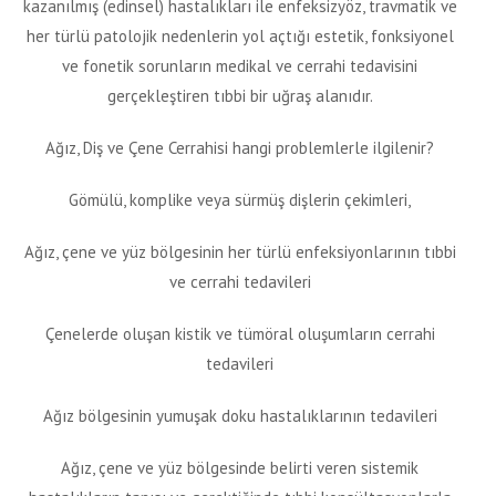
kazanılmış (edinsel) hastalıkları ile enfeksizyöz, travmatik ve
her türlü patolojik nedenlerin yol açtığı estetik, fonksiyonel
ve fonetik sorunların medikal ve cerrahi tedavisini
gerçekleştiren tıbbi bir uğraş alanıdır.
Ağız, Diş ve Çene Cerrahisi hangi problemlerle ilgilenir?
Gömülü, komplike veya sürmüş dişlerin çekimleri,
Ağız, çene ve yüz bölgesinin her türlü enfeksiyonlarının tıbbi
ve cerrahi tedavileri
Çenelerde oluşan kistik ve tümöral oluşumların cerrahi
tedavileri
Ağız bölgesinin yumuşak doku hastalıklarının tedavileri
Ağız, çene ve yüz bölgesinde belirti veren sistemik