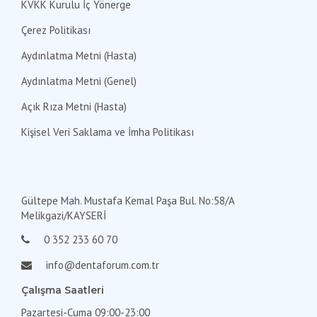
KVKK Kurulu İç Yönerge
Çerez Politikası
Aydınlatma Metni (Hasta)
Aydınlatma Metni (Genel)
Açık Rıza Metni (Hasta)
Kişisel Veri Saklama ve İmha Politikası
Gültepe Mah. Mustafa Kemal Paşa Bul. No:58/A
Melikgazi/KAYSERİ
0 352 233 60 70
info@dentaforum.com.tr
Çalışma Saatleri
Pazartesi-Cuma 09:00-23:00