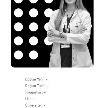
Doğum Yeri : –
Doğum Tarihi : –
İlköğretim : –
Lise : –
Üniversite : –