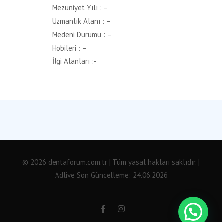
Mezuniyet Yılı : –
Uzmanlık Alanı : –
Medeni Durumu : –
Hobileri : –
İlgi Alanları :-
© 2026 dentaforum.com.tr | Tüm yasal hakları saklıdır. |
Adlive
Son Güncelleme: 24.06.2026