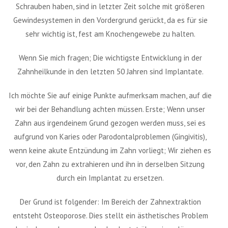
Schrauben haben, sind in letzter Zeit solche mit größeren
Gewindesystemen in den Vordergrund gerückt, da es für sie
sehr wichtig ist, fest am Knochengewebe zu halten.
Wenn Sie mich fragen; Die wichtigste Entwicklung in der
Zahnheilkunde in den letzten 50 Jahren sind Implantate.
Ich möchte Sie auf einige Punkte aufmerksam machen, auf die
wir bei der Behandlung achten müssen. Erste; Wenn unser
Zahn aus irgendeinem Grund gezogen werden muss, sei es
aufgrund von Karies oder Parodontalproblemen (Gingivitis),
wenn keine akute Entzündung im Zahn vorliegt; Wir ziehen es
vor, den Zahn zu extrahieren und ihn in derselben Sitzung
durch ein Implantat zu ersetzen.
Der Grund ist folgender: Im Bereich der Zahnextraktion
entsteht Osteoporose. Dies stellt ein ästhetisches Problem