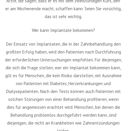
Ärzte, die sagen, dass er es mit dem zweistündigen Kurs, den
er am Wochenende macht, schaffen kann. Seien Sie vorsichtig,
das ist sehr wichtig.
Wer kann Implantate bekommen?
Der Einsatz von Implantaten, die in der Zahnbehandlung den
größten Erfolg haben, wird den Patienten nach Durchführung
der erforderlichen Untersuchungen empfohlen. Für diejenigen,
die sich die Frage stellen, wer ein Implantat bekommen kann,
gilt es für Menschen, die kein Risiko darstellen, mit Ausnahme
von Patienten mit Diabetes, Herzerkrankungen und
Dialysepatienten. Nach den Tests können auch Patienten mit
solchen Störungen von einer Behandlung profitieren, wenn
dies für angemessen erachtet wird. Menschen, bei denen die
Behandlung problemlos durchgeführt werden kann, sind
diejenigen, die nicht an Krankheiten wie Zahnentzündungen
leiden.