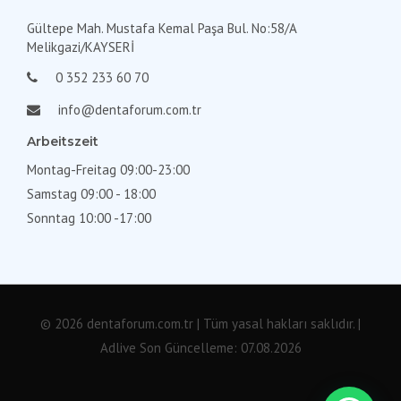
Gültepe Mah. Mustafa Kemal Paşa Bul. No:58/A
Melikgazi/KAYSERİ
0 352 233 60 70
info@dentaforum.com.tr
Arbeitszeit
Montag-Freitag 09:00-23:00
Samstag 09:00 - 18:00
Sonntag 10:00 -17:00
© 2026 dentaforum.com.tr | Tüm yasal hakları saklıdır. |
Adlive
Son Güncelleme: 07.08.2026