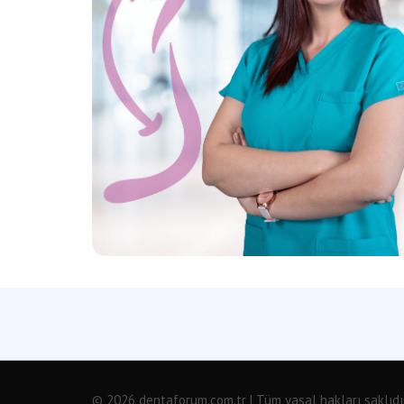
© 2026 dentaforum.com.tr | Tüm yasal hakları saklıdır