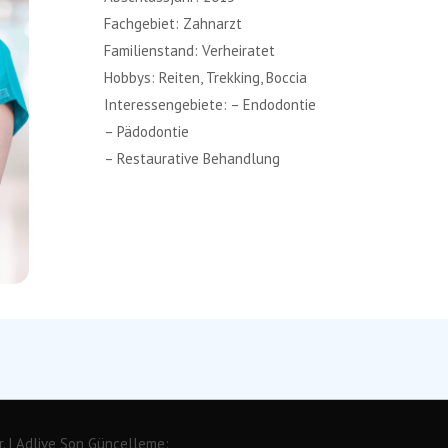
Fachgebiet: Zahnarzt
Familienstand: Verheiratet
Hobbys: Reiten, Trekking, Boccia
Interessengebiete: – Endodontie
– Pädodontie
– Restaurative Behandlung
. |
Adlive
Son Güncelleme: