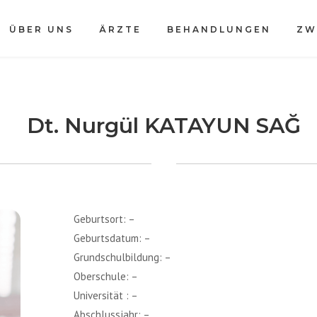
ÜBER UNS
ÄRZTE
BEHANDLUNGEN
ZW
Dt. Nurgül KATAYUN SAĞ
Geburtsort: –
Geburtsdatum: –
Grundschulbildung: –
Oberschule: –
Universität : –
Abschlussjahr: –