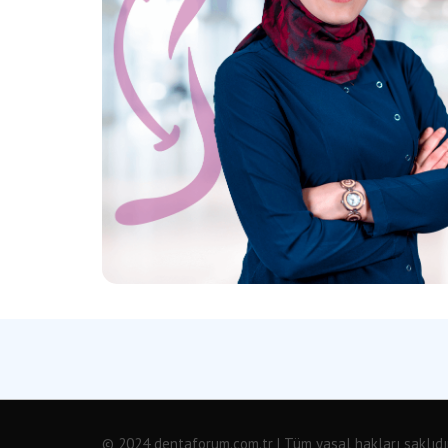
© 2024 dentaforum.com.tr | Tüm yasal hakları saklıdır